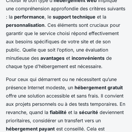
Choisir le bon type d’
hébergement web
implique
une compréhension approfondie des critères suivants
: la
performance
, le
support technique
et la
personnalisation
. Ces éléments sont cruciaux pour
garantir que le service choisi répond effectivement
aux besoins spécifiques de votre site et de son
public. Quelle que soit l’option, une évaluation
minutieuse des
avantages
et
inconvénients
de
chaque type d’hébergement est nécessaire.
Pour ceux qui démarrent ou ne nécessitent qu’une
présence Internet modeste, un
hébergement gratuit
offre une solution accessible et sans frais. Il convient
aux projets personnels ou à des tests temporaires. En
revanche, quand la
fiabilité
et la
sécurité
deviennent
prioritaires, considérer un transfert vers un
hébergement payant
est conseillé. Cela est