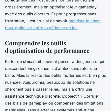
contournent ces frustrations non pas en trichant
grossièrement, mais en optimisant leur gameplay
avec des outils discrets. Et pour progresser sans
frustration, il est crucial de savoir
maitriser le cheat
pour optimiser votre expérience de jeu
.
Comprendre les outils
d'optimisation de performance
Parler de
cheat
fait souvent penser à des joueurs qui
descendent vingt ennemis d’affilée sans rater une
balle. Mais la réalité des outils modernes est bien plus
nuancée. Aujourd’hui, beaucoup de solutions ne
cherchent pas à casser le jeu, mais à offrir une
assistance technique discrète. L’objectif ? Corriger
des biais de gameplay ou compenser des limitations
matérielles, sans alerter les systèmes anti-triche