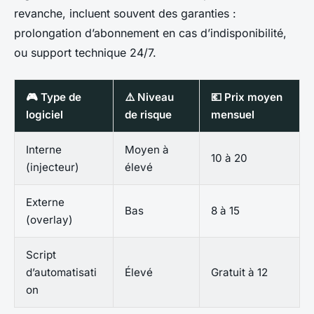
revanche, incluent souvent des garanties :
prolongation d’abonnement en cas d’indisponibilité,
ou support technique 24/7.
🎮 Type de
⚠️ Niveau
💶 Prix moyen
logiciel
de risque
mensuel
Interne
Moyen à
10 à 20
(injecteur)
élevé
Externe
Bas
8 à 15
(overlay)
Script
d’automatisati
Élevé
Gratuit à 12
on