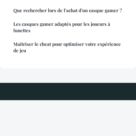
Que rechercher lors de l'achat d'un casque gamer ?
Les casques gamer adaptés pour les joueurs à
lunettes
Maîtriser le cheat pour optimiser votre expérience
de jeu
Techplex
Mentions légales
Contact
© 2026 Techplex. Tous droits réservés.