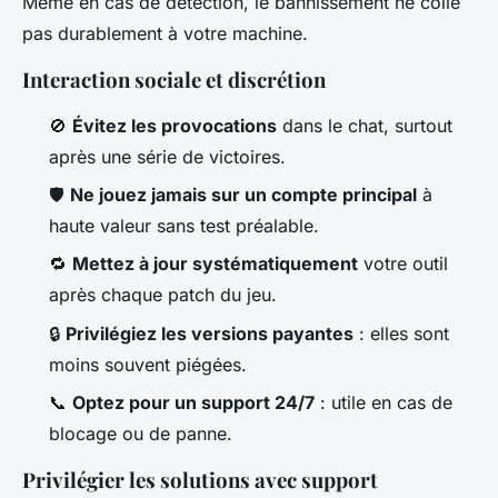
Même en cas de détection, le bannissement ne colle
pas durablement à votre machine.
Interaction sociale et discrétion
🚫
Évitez les provocations
dans le chat, surtout
après une série de victoires.
🛡️
Ne jouez jamais sur un compte principal
à
haute valeur sans test préalable.
🔁
Mettez à jour systématiquement
votre outil
après chaque patch du jeu.
🔒
Privilégiez les versions payantes
: elles sont
moins souvent piégées.
📞
Optez pour un support 24/7
: utile en cas de
blocage ou de panne.
Privilégier les solutions avec support