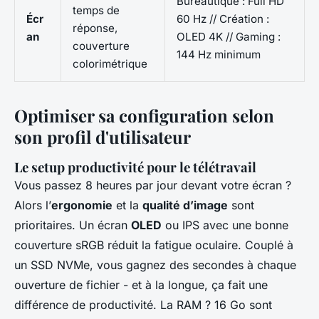
Bureautique : Full HD
temps de
Écr
60 Hz // Création :
réponse,
an
OLED 4K // Gaming :
couverture
144 Hz minimum
colorimétrique
Optimiser sa configuration selon
son profil d'utilisateur
Le setup productivité pour le télétravail
Vous passez 8 heures par jour devant votre écran ?
Alors l’
ergonomie
et la
qualité d’image
sont
prioritaires. Un écran
OLED
ou IPS avec une bonne
couverture sRGB réduit la fatigue oculaire. Couplé à
un SSD NVMe, vous gagnez des secondes à chaque
ouverture de fichier - et à la longue, ça fait une
différence de productivité. La RAM ? 16 Go sont