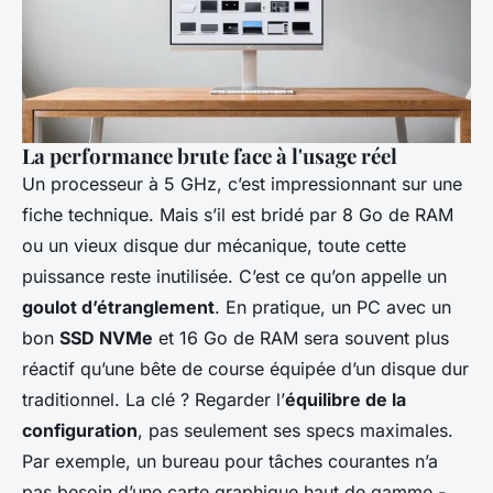
La performance brute face à l'usage réel
Un processeur à 5 GHz, c’est impressionnant sur une
fiche technique. Mais s’il est bridé par 8 Go de RAM
ou un vieux disque dur mécanique, toute cette
puissance reste inutilisée. C’est ce qu’on appelle un
goulot d’étranglement
. En pratique, un PC avec un
bon
SSD NVMe
et 16 Go de RAM sera souvent plus
réactif qu’une bête de course équipée d’un disque dur
traditionnel. La clé ? Regarder l’
équilibre de la
configuration
, pas seulement ses specs maximales.
Par exemple, un bureau pour tâches courantes n’a
pas besoin d’une carte graphique haut de gamme -