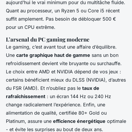
aujourd’hui le vrai minimum pour du multitâche fluide.
Quant au processeur, un Ryzen 5 ou Core i5 récent
suffit amplement. Pas besoin de débloquer 500 €
pour un CPU extrême.
L’arsenal du PC gaming moderne
Le gaming, c’est avant tout une affaire d’équilibre.
Une
carte graphique haut de gamme
sans un bon
refroidissement devient vite bruyante ou surchauffe.
Le choix entre AMD et NVIDIA dépend de vos jeux :
certains bénéficient mieux du DLSS (NVIDIA), d’autres
du FSR (AMD). Et n’oubliez pas le
taux de
rafraîchissement
: un écran 144 Hz ou 240 Hz
change radicalement l’expérience. Enfin, une
alimentation de qualité, certifiée 80+ Gold ou
Platinum, assure une
efficience énergétique
optimale
- et évite les surprises au bout de deux ans.