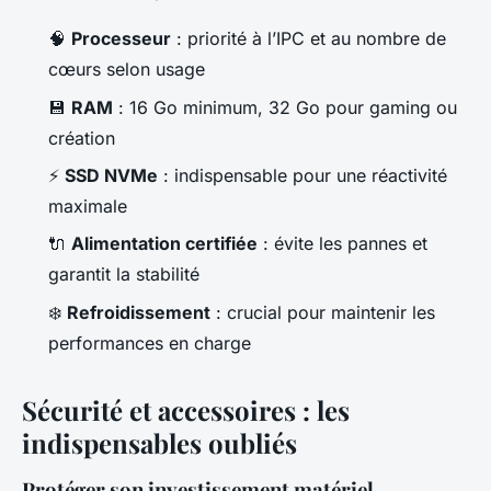
🧠
Processeur
: priorité à l’IPC et au nombre de
cœurs selon usage
💾
RAM
: 16 Go minimum, 32 Go pour gaming ou
création
⚡
SSD NVMe
: indispensable pour une réactivité
maximale
🔌
Alimentation certifiée
: évite les pannes et
garantit la stabilité
❄️
Refroidissement
: crucial pour maintenir les
performances en charge
Sécurité et accessoires : les
indispensables oubliés
Protéger son investissement matériel